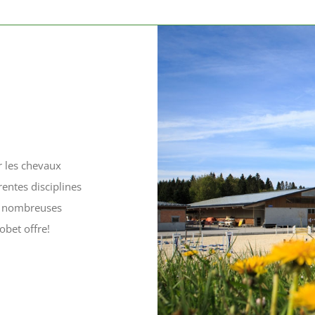
r les chevaux
rentes disciplines
es nombreuses
obet offre!