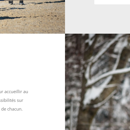
r accueillir au
ibilités sur
 de chacun.