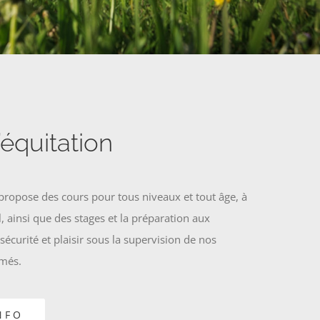
’équitation
propose des cours pour tous niveaux et tout âge, à
 ainsi que des stages et la préparation aux
écurité et plaisir sous la supervision de nos
ômés.
NFO