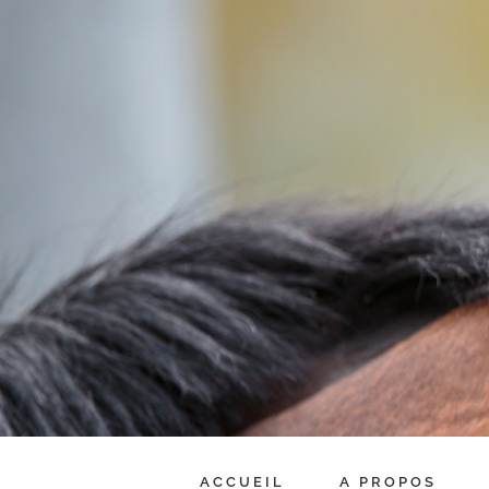
Passer
au
contenu
ACCUEIL
A PROPOS